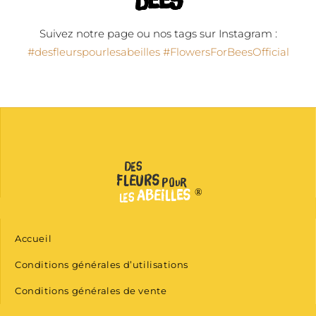
bees
Suivez notre page ou nos tags sur Instagram :
#desfleurspourlesabeilles
#FlowersForBeesOfficial
Des
Fleurs
Pour
®
Abeilles
Les
Accueil
Conditions générales d’utilisations
Conditions générales de vente