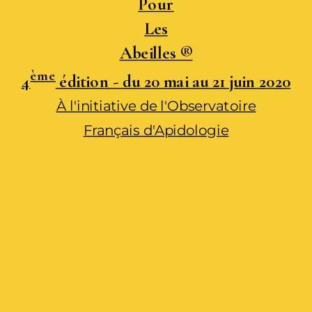
Pour
Les
Abeilles
®
ème
4
édition - du 20 mai au 21 juin 2020
À l'initiative de l'Observatoire
Français d'Apidologie