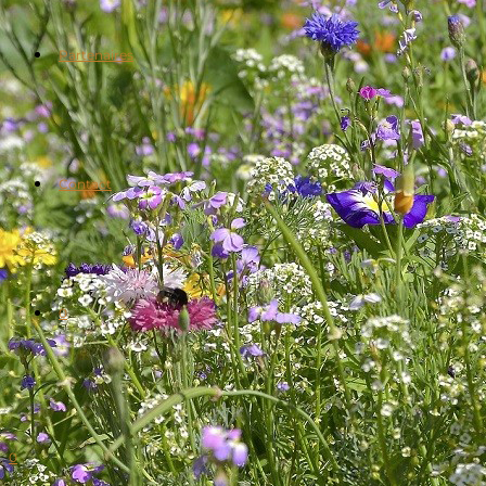
Partenaires
Contact
0
0